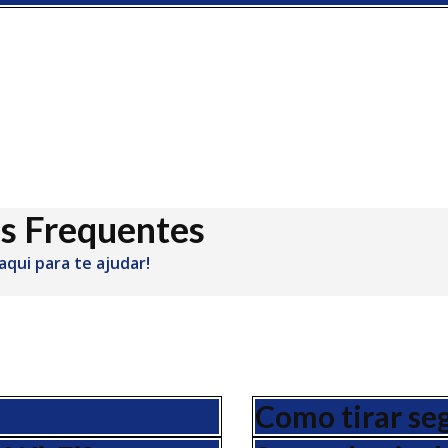
s Frequentes
aqui para te ajudar!
Como tirar se