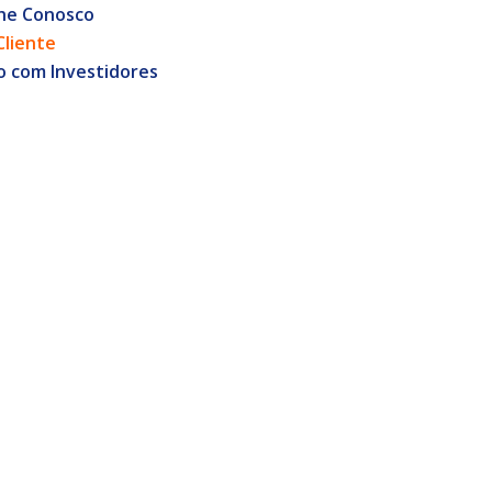
he Conosco
Cliente
o com Investidores