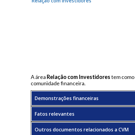
Relação com Investidores
A área
Relação com Investidores
tem como p
comunidade financeira.
Demonstrações financeiras
Fatos relevantes
Outros documentos relacionados a CVM