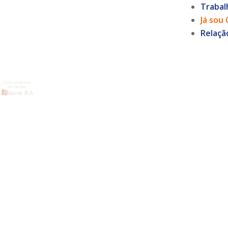
Trabal
Já sou 
Relaçã